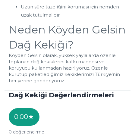
Uzun süre tazeliğini koruması için nemden 
uzak tutulmalıdır.
Neden Köyden Gelsin 
Dağ Kekiği?
Köyden Gelsin olarak, yüksek yaylalarda özenle 
toplanan dağ kekiklerini katkı maddesi ve 
koruyucu kullanmadan hazırlıyoruz. Özenle 
kurutup paketlediğimiz kekiklerimizi Türkiye’nin 
her yerine gönderiyoruz.
Dağ Kekiği Değerlendirmeleri
0.00
★
0
değerlendirme