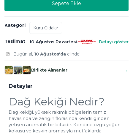
Sepete Ekle
Kategori
Kuru Gıdalar
Teslimat
10 Ağustos Pazartesi
•
Detayı göster
Bugün al, 
10 Ağustos'da
 elinde!
→
Birlikte Alınanlar
Detaylar
Dağ Kekiği Nedir?
Dağ kekiği, yüksek rakımlı bölgelerin temiz 
havasında ve zengin florasında kendiliğinden 
yetişen aromatik bir bitkidir. Kendine özgü yoğun 
kokusu ve keskin aromasıyla mutfaklarda 