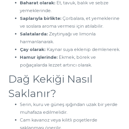
Baharat olarak:
 Et, tavuk, balık ve sebze 
yemeklerinde.
Saplarıyla birlikte:
 Çorbalara, et yemeklerine 
ve soslara aroma vermesi için atılabilir.
Salatalarda:
 Zeytinyağı ve limonla 
harmanlanarak.
Çay olarak:
 Kaynar suya eklenip demlenerek.
Hamur işlerinde:
 Ekmek, börek ve 
poğaçalarda lezzet artırıcı olarak.
Dağ Kekiği Nasıl 
Saklanır?
Serin, kuru ve güneş ışığından uzak bir yerde 
muhafaza edilmelidir.
Cam kavanoz veya kilitli poşetlerde 
saklanması önerilir.