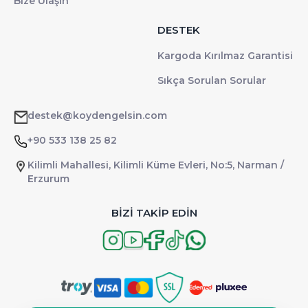
Bize Ulaşın
DESTEK
Kargoda Kırılmaz Garantisi
Sıkça Sorulan Sorular
destek@koydengelsin.com
+90 533 138 25 82
Kilimli Mahallesi, Kilimli Küme Evleri, No:5, Narman /
Erzurum
BİZİ TAKİP EDİN