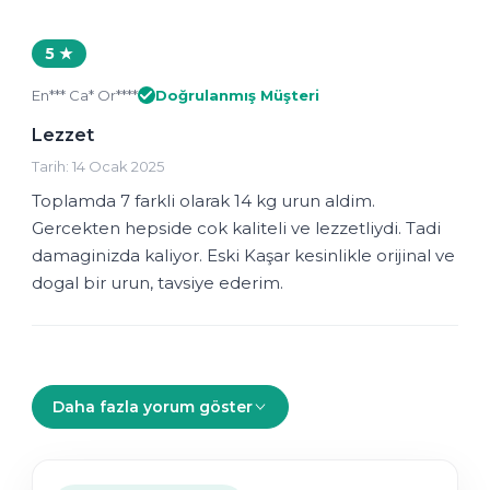
5 ★
En*** Ca* Or****
Doğrulanmış Müşteri
Lezzet
Tarih: 14 Ocak 2025
Toplamda 7 farkli olarak 14 kg urun aldim.
Gercekten hepside cok kaliteli ve lezzetliydi. Tadi
damaginizda kaliyor. Eski Kaşar kesinlikle orijinal ve
dogal bir urun, tavsiye ederim.
Daha fazla yorum göster