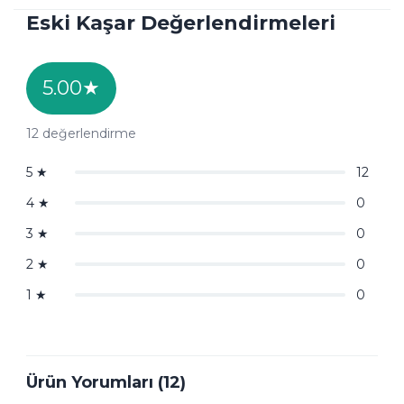
Eski Kaşar Değerlendirmeleri
5.00
★
12
değerlendirme
5
★
12
4
★
0
3
★
0
2
★
0
1
★
0
Ürün Yorumları (12)