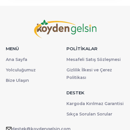
MENÜ
POLİTİKALAR
Ana Sayfa
Mesafeli Satış Sözleşmesi
Yolculuğumuz
Gizlilik İlkesi ve Çerez
Politikası
Bize Ulaşın
DESTEK
Kargoda Kırılmaz Garantisi
Sıkça Sorulan Sorular
destek@koydengelsin.com