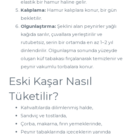
elastik bir hamur haline gelir.
Kalıplama:
 Hamur kalıplara konur, bir gün 
bekletilir.
Olgunlaştırma:
 Şeklini alan peynirler yağlı 
kağıda sarılır, çuvallara yerleştirilir ve 
rutubetsiz, serin bir ortamda en az 1–2 yıl 
dinlendirilir. Olgunlaşma sonunda yüzeyde 
oluşan küf tabakası fırçalanarak temizlenir ve 
peynir vakumlu torbalara konur.
Eski Kaşar Nasıl 
Tüketilir?
Kahvaltılarda dilimlenmiş halde,
Sandviç ve tostlarda,
Çorba, makarna, fırın yemeklerinde,
Peynir tabaklarında içeceklerin yanında 