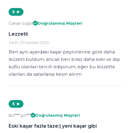
5 ★
Canan özgöl
Doğrulanmış Müşteri
Lezzetli
Tarih: 25 Haziran 2025
Ben aynı ayardaki kaşar peynirlerine göre daha
lezzetli buldum, ancak ben biraz daha eski ve dışı
küflü olanları tercih ediyorum, eğer bu lezzette
olanları da satarlarsa kesin alırım
5 ★
Bu**** po***
Doğrulanmış Müşteri
Eski kaşar fazla taze:) yeni kaşar gibi