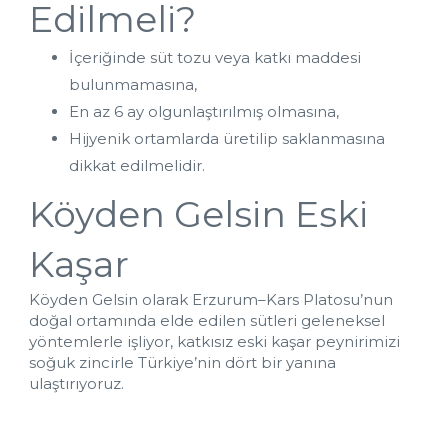
Edilmeli?
İçeriğinde süt tozu veya katkı maddesi 
bulunmamasına,
En az 6 ay olgunlaştırılmış olmasına,
Hijyenik ortamlarda üretilip saklanmasına 
dikkat edilmelidir.
Köyden Gelsin Eski 
Kaşar
Köyden Gelsin olarak Erzurum–Kars Platosu’nun 
doğal ortamında elde edilen sütleri geleneksel 
yöntemlerle işliyor, katkısız eski kaşar peynirimizi 
soğuk zincirle Türkiye’nin dört bir yanına 
ulaştırıyoruz.