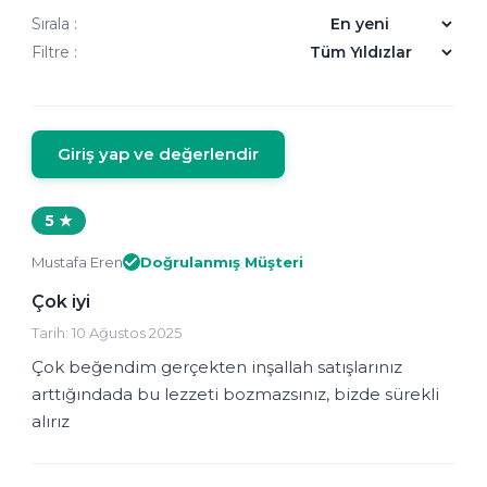
Sırala :
Filtre :
Giriş yap ve değerlendir
5 ★
Mustafa Eren
Doğrulanmış Müşteri
Çok iyi
Tarih: 10 Ağustos 2025
Çok beğendim gerçekten inşallah satışlarınız
arttığındada bu lezzeti bozmazsınız, bizde sürekli
alırız