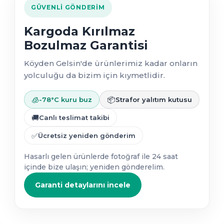
GÜVENLI GÖNDERIM
Kargoda Kırılmaz
Bozulmaz Garantisi
Köyden Gelsin'de ürünlerimiz kadar onların
yolculuğu da bizim için kıymetlidir.
🧊
📦
-78°C kuru buz
Strafor yalıtım kutusu
🚚
Canlı teslimat takibi
✅
Ücretsiz yeniden gönderim
Hasarlı gelen ürünlerde fotoğraf ile 24 saat
içinde bize ulaşın; yeniden gönderelim.
Garanti detaylarını incele