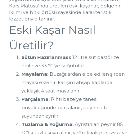
Kars Platosu’nda üretilen eski kaşarlar, bölgenin 
iklimi ve bitki örtüsü sayesinde karakteristik 
lezzetleriyle tanınır.
Eski Kaşar Nasıl 
Üretilir?
Sütün Hazırlanması:
 12 litre süt pastörize 
edilir ve 33 °C’ye soğutulur.
Mayalama:
 Buzağılardan elde edilen şirden 
mayası eklenir, karışım ahşap kaplarda 
yaklaşık 4 saat mayalanır.
Parçalama:
 Pıhtı bezelye tanesi 
büyüklüğünde parçalanır, peynir altı 
suyundan ayrılır.
Tuzlama & Yoğurma:
 Ayrıştırılan peynir 85 
°C’lik tuzlu suya alınır, yoğrularak pürüzsüz ve 