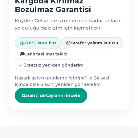
Kargoda Kırılmaz
Bozulmaz Garantisi
Köyden Gelsin'de ürünlerimiz kadar onların
yolculuğu da bizim için kıymetlidir.
🧊
📦
-78°C kuru buz
Strafor yalıtım kutusu
🚚
Canlı teslimat takibi
✅
Ücretsiz yeniden gönderim
Hasarlı gelen ürünlerde fotoğraf ile 24 saat
içinde bize ulaşın; yeniden gönderelim.
Garanti detaylarını incele