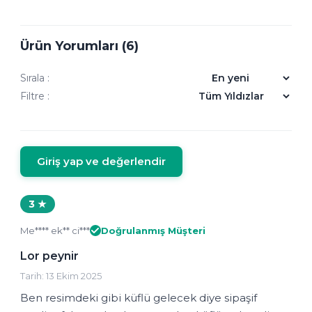
Ürün Yorumları (6)
Sırala :
Filtre :
Giriş yap ve değerlendir
3 ★
Me**** ek** ci***
Doğrulanmış Müşteri
Lor peynir
Tarih: 13 Ekim 2025
Ben resimdeki gibi küflü gelecek diye sipaşif