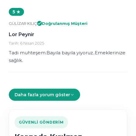
5 ★
GÜLİZAR KILIÇ
Doğrulanmış Müşteri
Lor Peynir
Tarih: 6 Nisan 2025
Tadı muhteşem.Bayıla bayıla yiyoruz..Emeklerinize
sağlık.
Daha fazla yorum göster
GÜVENLI GÖNDERIM