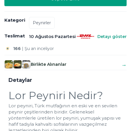
Kategori
Peynirler
Teslimat
10 Ağustos Pazartesi
•
Detayı göster
166
 | Şu an inceliyor
4.7
 |5  kişi bu ürüne 
tam puan verdi!
Bugün al, 
10 Ağustos'da
 elinde!
Kuru buz ile gönderilir
→
Birlikte Alınanlar
Detaylar
Lor Peyniri Nedir?
Lor peyniri, Türk mutfağının en eski ve en sevilen 
peynir çeşitlerinden biridir. Geleneksel 
yöntemlerle üretilen lor peyniri, yumuşak yapısı ve 
hafif tadıyla kahvaltı sofralarının vazgeçilmez 
lezzetlerinden biri olarak bilinir.