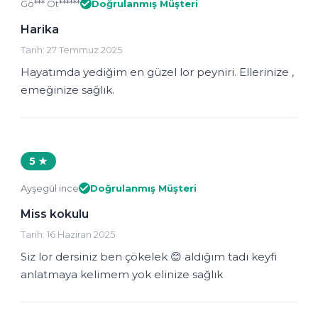
Gö*** Ot******
Doğrulanmış Müşteri
Harika
Tarih: 27 Temmuz 2025
Hayatımda yediğim en güzel lor peyniri. Ellerinize ,
emeğinize sağlık.
5 ★
Ayşegül ince
Doğrulanmış Müşteri
Miss kokulu
Tarih: 16 Haziran 2025
Siz lor dersiniz ben çökelek 😊 aldığım tadı keyfi
anlatmaya kelimem yok elinize sağlık