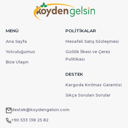
MENÜ
POLİTİKALAR
Ana Sayfa
Mesafeli Satış Sözleşmesi
Yolculuğumuz
Gizlilik İlkesi ve Çerez
Politikası
Bize Ulaşın
DESTEK
Kargoda Kırılmaz Garantisi
Sıkça Sorulan Sorular
destek@koydengelsin.com
+90 533 138 25 82