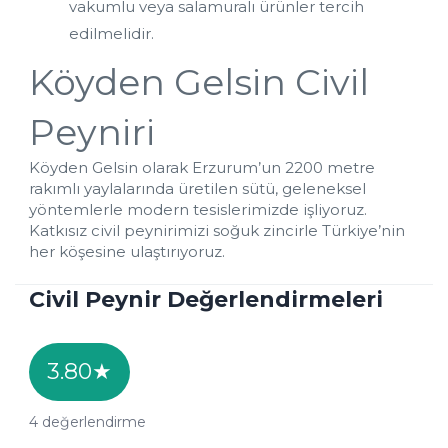
vakumlu veya salamuralı ürünler tercih 
edilmelidir.
Köyden Gelsin Civil 
Peyniri
Köyden Gelsin olarak Erzurum’un 2200 metre 
rakımlı yaylalarında üretilen sütü, geleneksel 
yöntemlerle modern tesislerimizde işliyoruz. 
Katkısız civil peynirimizi soğuk zincirle Türkiye’nin 
her köşesine ulaştırıyoruz.
Civil Peynir Değerlendirmeleri
3.80
★
4
değerlendirme