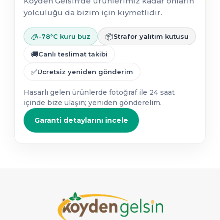
Köyden Gelsin'de ürünlerimiz kadar onların
yolculuğu da bizim için kıymetlidir.
🧊
📦
-78°C kuru buz
Strafor yalıtım kutusu
🚚
Canlı teslimat takibi
✅
Ücretsiz yeniden gönderim
Hasarlı gelen ürünlerde fotoğraf ile 24 saat
içinde bize ulaşın; yeniden gönderelim.
Garanti detaylarını incele