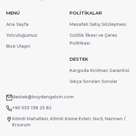
MENÜ
POLİTİKALAR
Ana Sayfa
Mesafeli Satış Sözleşmesi
Yolculuğumuz
Gizlilik İlkesi ve Çerez
Politikası
Bize Ulaşın
DESTEK
Kargoda Kırılmaz Garantisi
Sıkça Sorulan Sorular
destek@koydengelsin.com
+90 533 138 25 82
Kilimli Mahallesi, Kilimli Küme Evleri, No:5, Narman /
Erzurum