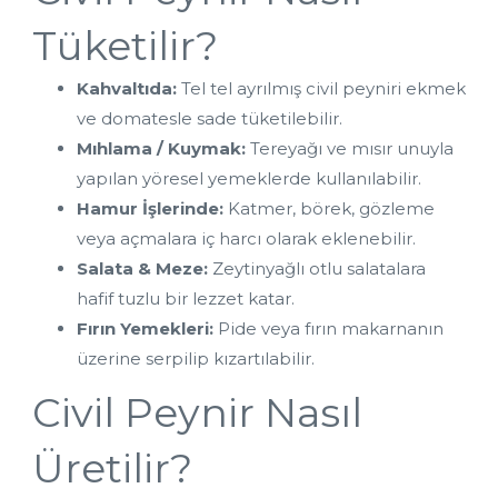
Tüketilir?
Kahvaltıda:
 Tel tel ayrılmış civil peyniri ekmek 
ve domatesle sade tüketilebilir.
Mıhlama / Kuymak:
 Tereyağı ve mısır unuyla 
yapılan yöresel yemeklerde kullanılabilir.
Hamur İşlerinde:
 Katmer, börek, gözleme 
veya açmalara iç harcı olarak eklenebilir.
Salata & Meze:
 Zeytinyağlı otlu salatalara 
hafif tuzlu bir lezzet katar.
Fırın Yemekleri:
 Pide veya fırın makarnanın 
üzerine serpilip kızartılabilir.
Civil Peynir Nasıl 
Üretilir?