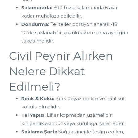
Salamurada:
 %10 tuzlu salamurada 6 aya 
kadar muhafaza edilebilir.
Dondurma:
 Tel teller porsiyonlanarak -18 
°C’de saklanabilir, çözüldükten sonra aynı gün 
tüketilmelidir.
Civil Peynir Alırken 
Nelere Dikkat 
Edilmeli?
Renk & Koku:
 Kırık beyaz renkte ve hafif süt 
kokulu olmalıdır.
Tel Yapısı:
 Lifler kopmadan uzamalıdır; 
kırılganlık aşırı tuz veya kuruluğa işaret eder.
Saklama Şartı:
 Soğuk zincirle teslim edilen, 