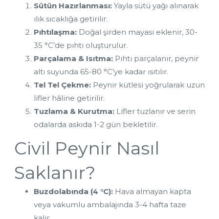
Sütün Hazırlanması:
 Yayla sütü yağı alınarak 
ılık sıcaklığa getirilir.
Pıhtılaşma:
 Doğal şirden mayası eklenir, 30-
35 °C’de pıhtı oluşturulur.
Parçalama & Isıtma:
 Pıhtı parçalanır, peynir 
altı suyunda 65-80 °C’ye kadar ısıtılır.
Tel Tel Çekme:
 Peynir kütlesi yoğrularak uzun 
lifler hâline getirilir.
Tuzlama & Kurutma:
 Lifler tuzlanır ve serin 
odalarda askıda 1-2 gün bekletilir.
Civil Peynir Nasıl 
Saklanır?
Buzdolabında (4 °C):
 Hava almayan kapta 
veya vakumlu ambalajında 3-4 hafta taze 
kalır.