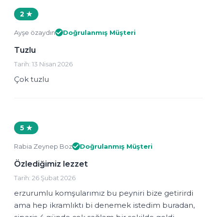
2 ★
Ayşe özaydın
Doğrulanmış Müşteri
Tuzlu
Tarih: 13 Nisan 2026
Çok tuzlu
5 ★
Rabia Zeynep Boz
Doğrulanmış Müşteri
Özlediğimiz lezzet
Tarih: 26 Şubat 2026
erzurumlu komşularımız bu peyniri bize getirirdi
ama hep ikramlıktı bi denemek istedim buradan,