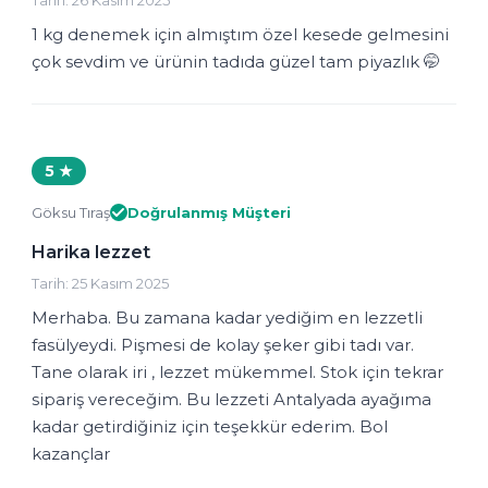
Tarih: 26 Kasım 2025
1 kg denemek için almıştım özel kesede gelmesini
çok sevdim ve ürünin tadıda güzel tam piyazlık 🤭
5 ★
Göksu Tıraş
Doğrulanmış Müşteri
Harika lezzet
Tarih: 25 Kasım 2025
Merhaba. Bu zamana kadar yediğim en lezzetli
fasülyeydi. Pişmesi de kolay şeker gibi tadı var.
Tane olarak iri , lezzet mükemmel. Stok için tekrar
sipariş vereceğim. Bu lezzeti Antalyada ayağıma
kadar getirdiğiniz için teşekkür ederim. Bol
kazançlar