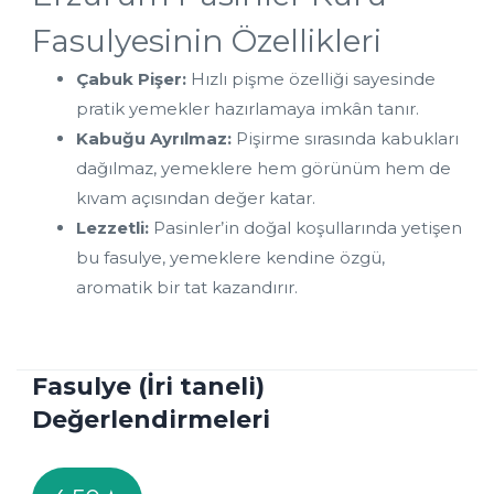
Fasulyesinin Özellikleri
Çabuk Pişer:
 Hızlı pişme özelliği sayesinde 
pratik yemekler hazırlamaya imkân tanır.
Kabuğu Ayrılmaz:
 Pişirme sırasında kabukları 
dağılmaz, yemeklere hem görünüm hem de 
kıvam açısından değer katar.
Lezzetli:
 Pasinler’in doğal koşullarında yetişen 
bu fasulye, yemeklere kendine özgü, 
aromatik bir tat kazandırır.
Fasulye (İri taneli)
Değerlendirmeleri