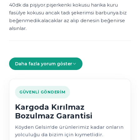
40dk da pişiyor.pişerkenki kokusu harika kuru
fasülye kokusu ancak tadı şekerimsi barbunya.biz
beğenmedik.alacaklar az alıp denesin beğenirse
alsınlar.
Daha fazla yorum göster
GÜVENLI GÖNDERIM
Kargoda Kırılmaz
Bozulmaz Garantisi
Köyden Gelsin'de ürünlerimiz kadar onların
yolculuğu da bizim için kıymetlidir.