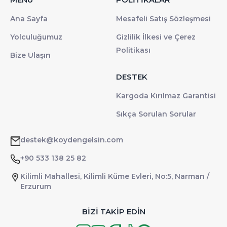
Ana Sayfa
Mesafeli Satış Sözleşmesi
Yolculuğumuz
Gizlilik İlkesi ve Çerez
Politikası
Bize Ulaşın
DESTEK
Kargoda Kırılmaz Garantisi
Sıkça Sorulan Sorular
destek@koydengelsin.com
+90 533 138 25 82
Kilimli Mahallesi, Kilimli Küme Evleri, No:5, Narman /
Erzurum
BİZİ TAKİP EDİN